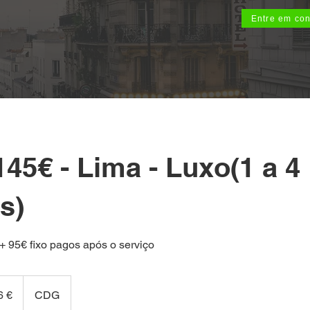
Entre em con
45€ - Lima - Luxo(1 a 4
s)
 95€ fixo pagos após o serviço
6 €
CDG