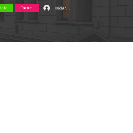
Iniciar sesión
tato
Fórum