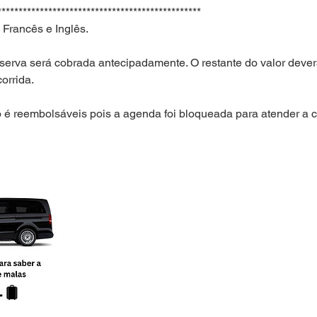
************************************************
 Francês e Inglês.
serva será cobrada antecipadamente. O restante do valor dever
orrida.
o é reembolsáveis pois a agenda foi bloqueada para atender a c