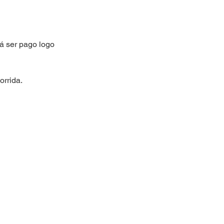
á ser pago logo
orrida.