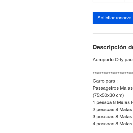
3
0
Solicitar reserva
m
i
n
Descripción de
Aeroporto Orly para
**********************
Carro para :
Passageiros Malas
(75x50x30 cm)
1 pessoa 8 Malas 
2 pessoas 8 Malas
3 pessoas 8 Malas
4 pessoas 8 Malas