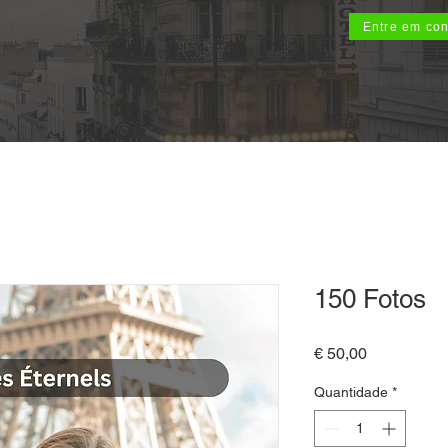
Entre em con
150 Fotos
Preço
€ 50,00
Quantidade
*