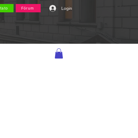
Login
tato
Fórum