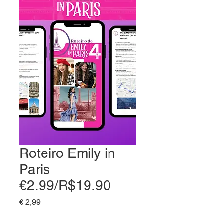
Roteiro Emily in
Paris
€2.99/R$19.90
Preço
€ 2,99