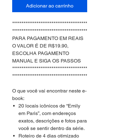
Adicionar ao carrinho
****************************************
****************************************
PARA PAGAMENTO EM REAIS
O VALOR É DE R$19.90,
ESCOLHA PAGAMENTO
MANUAL E SIGA OS PASSOS
****************************************
****************************************
O que você vai encontrar neste e-
book:
20 locais icônicos de “Emily
em Paris”, com endereços
exatos, descrições e fotos para
você se sentir dentro da série.
Roteiro de 4 dias otimizado