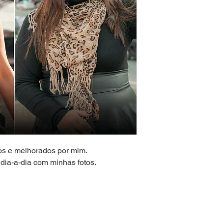
dos e melhorados por mim.
 dia-a-dia com minhas fotos.