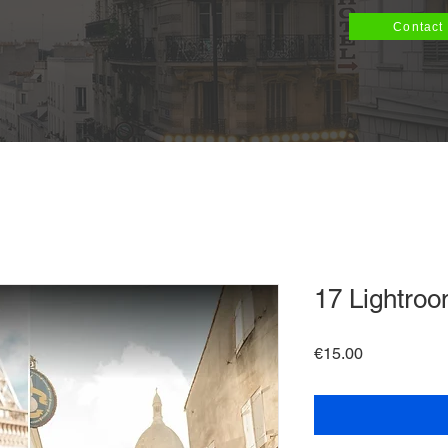
Contact
17 Lightroo
Price
€15.00