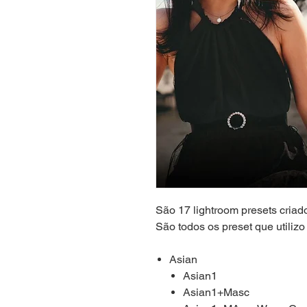
São 17 lightroom presets cria
São todos os preset que utilizo
Asian
Asian1​
Asian1+Masc