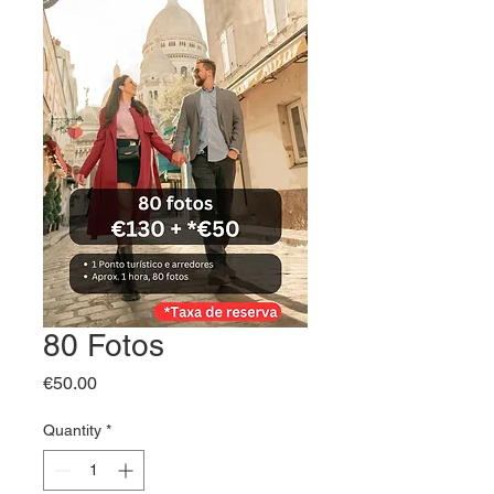
80 Fotos
Price
€50.00
Quantity
*