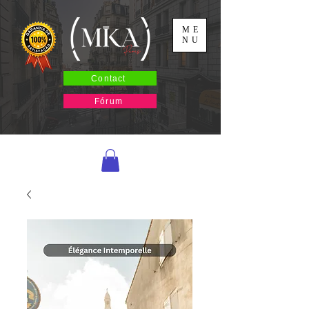
ME
NU
Contact
Fórum