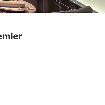
emier