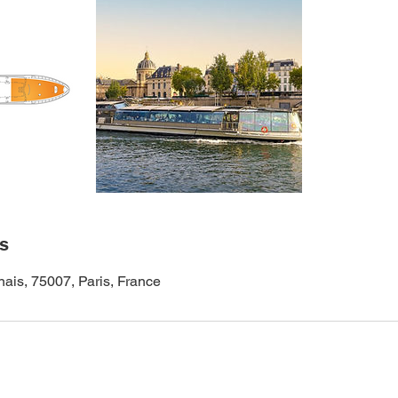
ls
nais, 75007, Paris, France