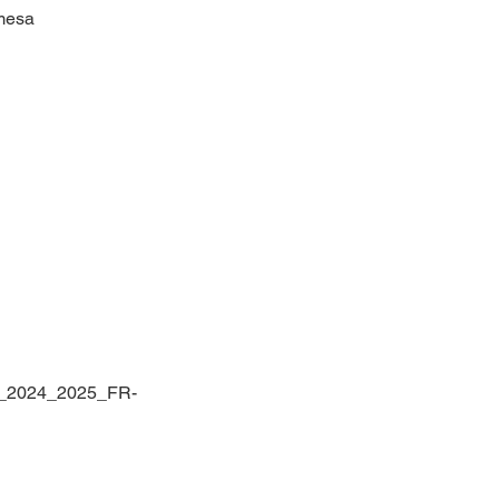
mesa
H_2024_2025_FR-