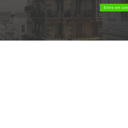
Entre em con