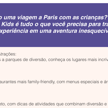
o uma viagem a Paris com as crianças?
 Kids é tudo o que você precisa para t
xperiência em uma aventura inesquecív
Atrações:
 a parques de diversão, conheça os lugares mais incrív
aurantes mais family-friendly, com menus especiais e ár
eto, com dicas de atividades que combinam diversão e 