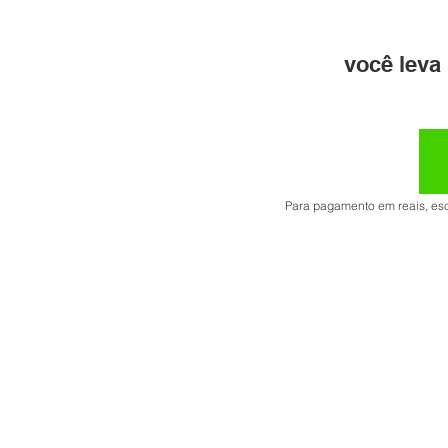
​você lev
Para pagamento em reais, es