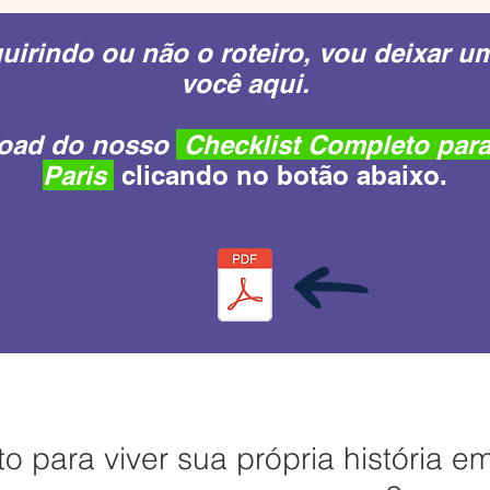
uirindo ou não o roteiro, vou deixar u
você aqui.
load do nosso
Checklist Completo para
Paris
clicando no botão abaixo.
to para viver sua própria história em