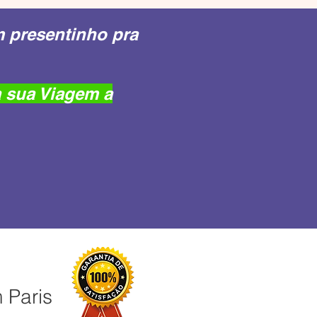
m presentinho pra
 sua Viagem a
 Paris