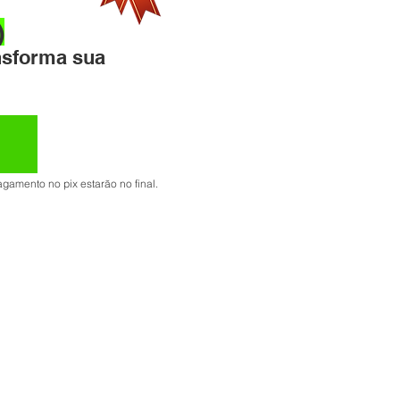
)
ansforma sua
gamento no pix estarão no final.