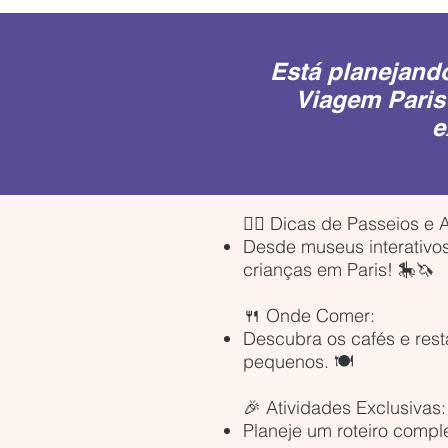
Está planejand
Viagem Paris
e
🚶‍♀️ Dicas de Passeios e 
Desde museus interativos
crianças em Paris! 🎠🦄
🍴 Onde Comer:
Descubra os cafés e rest
pequenos. 🍽️
🎉 Atividades Exclusivas:
Planeje um roteiro compl