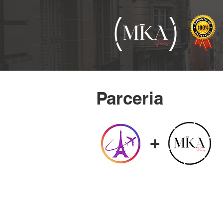
Parceria
+